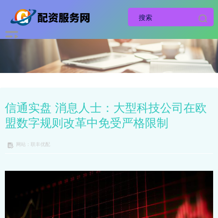
信通实盘 消息人士：大型科技公司在欧
盟数字规则改革中免受严格限制
网站：联丰优配