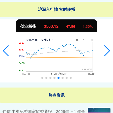
沪深京行情 实时轮播
创业板指
3563.12
47.56
1.35%
热点资讯
仁信 中央纪委国家监委通报：2026年上半年全