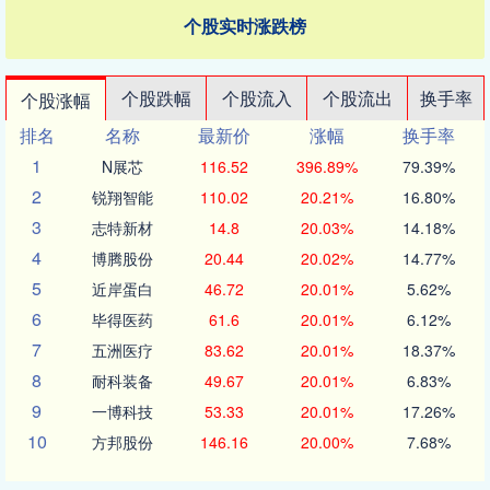
个股实时涨跌榜
个股跌幅
个股流入
个股流出
换手率
个股涨幅
排名
名称
最新价
涨幅
换手率
1
N展芯
116.52
396.89%
79.39%
2
锐翔智能
110.02
20.21%
16.80%
3
志特新材
14.8
20.03%
14.18%
4
博腾股份
20.44
20.02%
14.77%
5
近岸蛋白
46.72
20.01%
5.62%
6
毕得医药
61.6
20.01%
6.12%
7
五洲医疗
83.62
20.01%
18.37%
8
耐科装备
49.67
20.01%
6.83%
9
一博科技
53.33
20.01%
17.26%
10
方邦股份
146.16
20.00%
7.68%