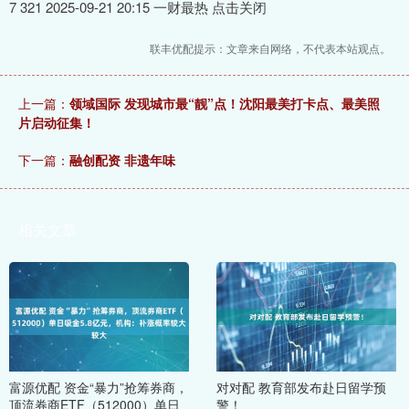
7 321 2025-09-21 20:15 一财最热 点击关闭
联丰优配提示：文章来自网络，不代表本站观点。
上一篇：
领域国际 发现城市最“靓”点！沈阳最美打卡点、最美照
片启动征集！
下一篇：
融创配资 非遗年味
相关文章
富源优配 资金“暴力”抢筹券商，
对对配 教育部发布赴日留学预
顶流券商ETF（512000）单日
警！