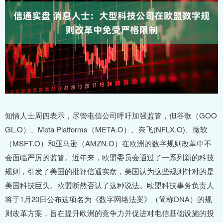
知情人士周四表示，尽管电信公司呼吁加强监管，但谷歌（GOO
GL.O）、Meta Platforms（META.O）、奈飞(NFLX.O)、微软
（MSFT.O）和亚马逊（AMZN.O）在欧洲的数字规则改革中不
会面临严厉的监管。近年来，欧盟委员会通过了一系列新的科技
规则，引发了美国的批评信通实盘，美国认为这些规则针对的是
美国科技巨头。欧盟断然否认了这种说法。欧盟科技事务负责人
将于1月20日公布这项名为《数字网络法案》（简称DNA）的规
则改革方案，旨在提升欧洲的竞争力并促进对电信基础设施的投