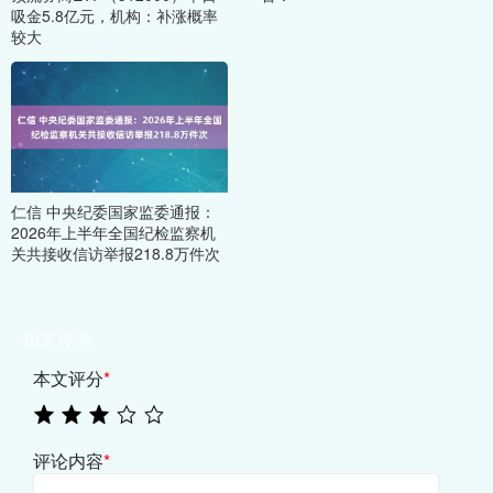
吸金5.8亿元，机构：补涨概率
较大
仁信 中央纪委国家监委通报：
2026年上半年全国纪检监察机
关共接收信访举报218.8万件次
相关评论
本文评分
*
评论内容
*