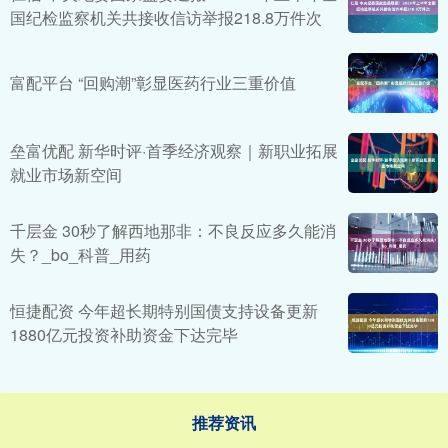
国纪检监察机关共接收信访举报218.8万件次
富配平台 “回购潮”彰显医药行业三重价值
垒富优配 新华时评·首季经济观察｜新职业拓展
就业市场新空间
千层金 30秒了解西地那非：不良反应多久能消
失？_bo_科普_用药
恒捷配资 今年超长期特别国债支持设备更新
1880亿元投资补助资金下达完毕
推荐资讯