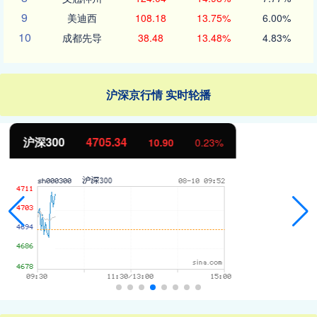
9
美迪西
108.18
13.75%
6.00%
10
成都先导
38.48
13.48%
4.83%
沪深京行情 实时轮播
北证50
1128.60
-5.64
-0.50%