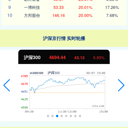
9
一博科技
53.33
20.01%
17.26%
10
方邦股份
146.16
20.00%
7.68%
沪深京行情 实时轮播
沪深300
4694.44
43.13
0.93%