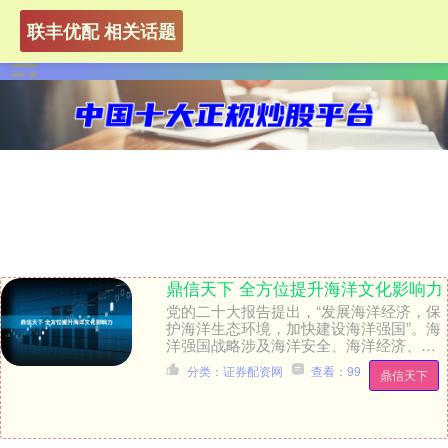
联丰优配 相关话题
鼎信天下 全方位提升海洋文化影响力
党的二十大报告提出，“发展海洋经济，保
护海洋生态环境，加快建设海洋强国”。海
洋强国战略涉及海洋安全、海洋经济、海
洋文化等诸多领域，其中，海洋文化体现
分类：证券配资网
查看：99
鼎信天下
着关于海洋的....