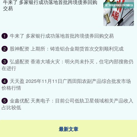
牛来了 多家银行成功落地首批跨境债券回购
交易
牛来了 多家银行成功落地首批跨境债券回购交易
1
股神配资 上期所：铸造铝合金期货首次交割顺利完成
2
弘盛配资 香港大埔火灾：明火尚未扑灭，住宅内部搜救仍
3
在进行
天天盈 2025年11月11日广西田阳农副产品综合批发市场
4
价格行情
金鑫优配 天奥电子：目前公司低轨卫星领域相关产品收入
5
占比较低
最新文章