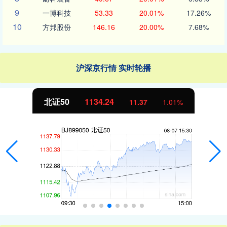
9
一博科技
53.33
20.01%
17.26%
10
方邦股份
146.16
20.00%
7.68%
沪深京行情 实时轮播
北证50
1134.24
11.37
1.01%