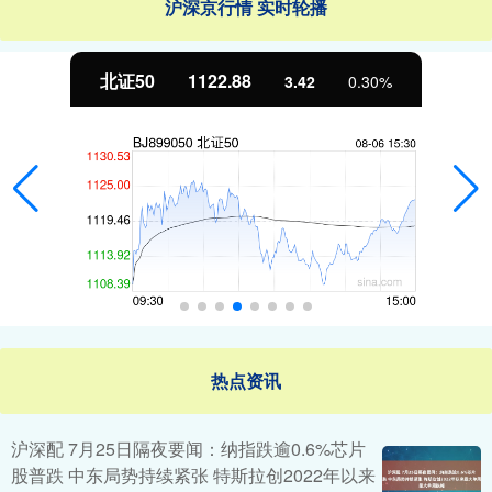
沪深京行情 实时轮播
北证50
1122.88
3.42
0.30%
热点资讯
沪深配 7月25日隔夜要闻：纳指跌逾0.6%芯片
股普跌 中东局势持续紧张 特斯拉创2022年以来