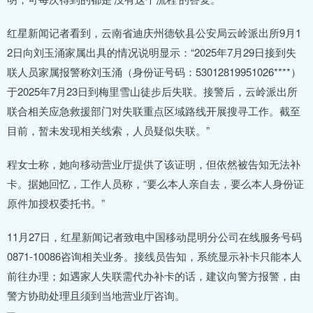
红星新闻记者看到，云南省迪庆州德钦县公安局云岭派出所9月1
2日向刘玉涌家属出具的情况说明显示：“2025年7月29日接到失
联人员家属报警称刘玉涌（身份证号码：53012819951026****）
于2025年7月23日到梅里雪山徒步后失联。接警后，云岭派出所
联合相关应急救援部门对失联重点区域路线开展搜寻工作。截至
目前，暂未发现相关线索，人员疑似失联。”
程女士称，她向移动营业厅提供了该证明，但依然被告知无法补
卡。据她回忆，工作人员称，“要么本人亲自去，要么本人身份证
原件加授权委托书。”
11月27日，红星新闻记者致电中国移动昆明分公司在线服务号码
0871-10086咨询相关业务。接线员告知，系统显示补卡只能本人
前往办理；如遇家人失联需代办补卡的话，建议向警方报警，由
警方协助处理且须到当地营业厅咨询。