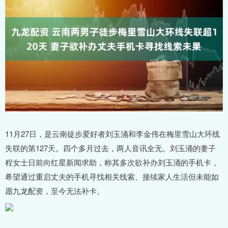
11月27日，是云南徒步爱好者刘玉涌和李金伟在梅里雪山大环线
失联的第127天。四个多月过去，两人音讯全无。刘玉涌的妻子
程女士日前向红星新闻求助，称其多次欲补办刘玉涌的手机卡，
希望通过重启丈夫的手机寻找相关线索、接续家人生活但未能如
愿九龙配资，至今无法补卡。