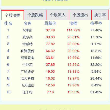
个股跌幅
个股流入
个股流出
换手率
个股涨幅
排名
名称
最新价
涨幅
换手率
1
N津富
37.49
114.72%
77.46%
2
威尔高
39.83
20.01%
17.76%
3
锴威特
77.82
20.00%
1.17%
4
科翔股份
64.32
20.00%
12.21%
5
蜀道装备
33.61
19.99%
11.69%
6
中巨芯
27.85
19.99%
32.20%
7
广哈通信
19.03
19.99%
5.84%
8
欣天科技
18.02
19.97%
28.44%
9
飞天诚信
12.56
19.96%
8.49%
10
任子行
7.16
19.93%
31.42%