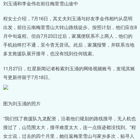
刘玉涌和李金伟在前往梅里雪山途中
程女士介绍，7月16日，其丈夫刘玉涌与好友李金伟相约从昆明
出发，前往云南梅里雪山大转山路线徒步。按照计划，他们应在8
月中旬返程。但自7月23日过后，家属便联系不上两人，他们的
手机始终打不通，至今杳无音讯。此后，家属报警，并联系当地
多支救援队展开搜寻，也没有找到任何线索。
11月27日，红星新闻记者检索刘玉涌的网络视频账号，发现其账
号更新停留于7月18日。
图为刘玉涌的照片
“我们找了救援队九龙配资，沿着他们规划的路线搜寻，无人机也
搜过了，山范围太大，搜寻难度太大，连一点痕迹都没找到。”程
女士说，过去的四个月里，她往返梅里雪山与家乡多次，贴寻人