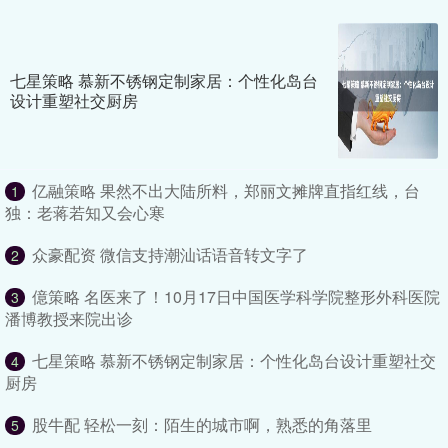
七星策略 慕新不锈钢定制家居：个性化岛台
设计重塑社交厨房
亿融策略 果然不出大陆所料，郑丽文摊牌直指红线，台
1
独：老蒋若知又会心寒
众豪配资 微信支持潮汕话语音转文字了
2
億策略 名医来了！10月17日中国医学科学院整形外科医院
3
潘博教授来院出诊
七星策略 慕新不锈钢定制家居：个性化岛台设计重塑社交
4
厨房
股牛配 轻松一刻：陌生的城市啊，熟悉的角落里
5