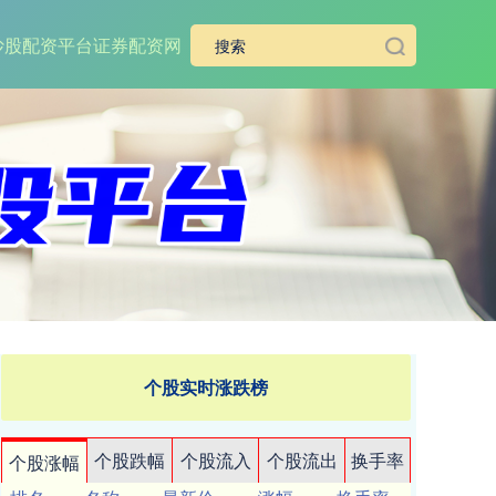
炒股配资平台
证券配资网
个股实时涨跌榜
个股跌幅
个股流入
个股流出
换手率
个股涨幅