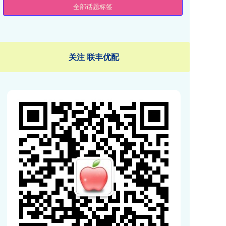
全部话题标签
关注 联丰优配