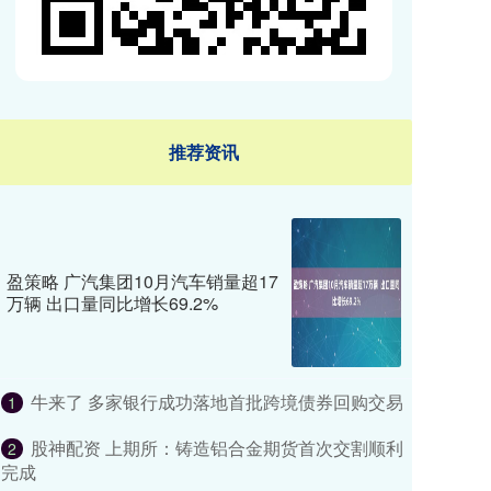
推荐资讯
盈策略 广汽集团10月汽车销量超17
万辆 出口量同比增长69.2%
牛来了 多家银行成功落地首批跨境债券回购交易
1
股神配资 上期所：铸造铝合金期货首次交割顺利
2
完成