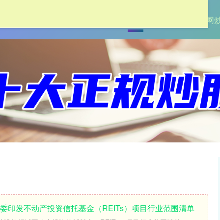
首页
联丰优配
炒股配资网
委印发不动产投资信托基金（REITs）项目行业范围清单