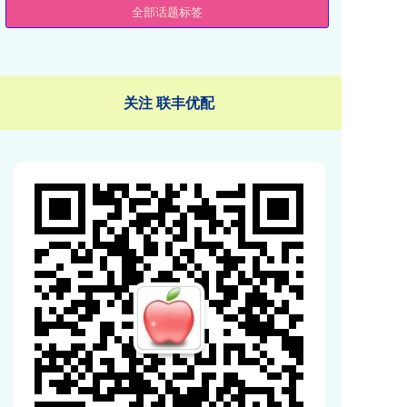
全部话题标签
关注 联丰优配