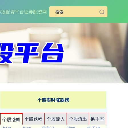
炒股配资平台
证券配资网
个股实时涨跌榜
个股跌幅
个股流入
个股流出
换手率
个股涨幅