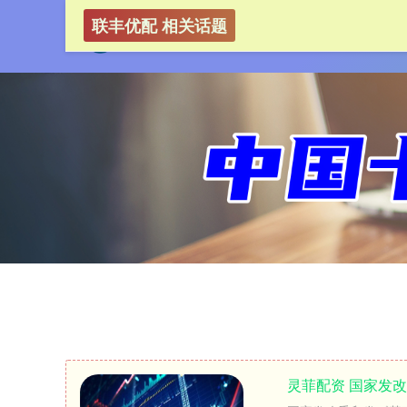
联丰优配 相关话题
灵菲配资 国家发改