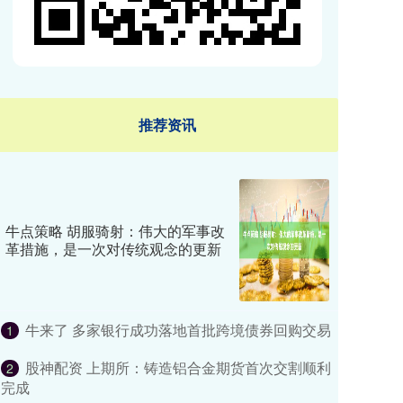
推荐资讯
牛点策略 胡服骑射：伟大的军事改
革措施，是一次对传统观念的更新
牛来了 多家银行成功落地首批跨境债券回购交易
1
股神配资 上期所：铸造铝合金期货首次交割顺利
2
完成