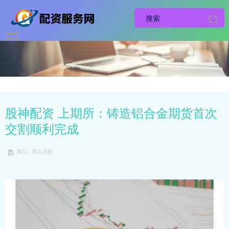
股神配资 上期所：铸造铝合金期货首次
交割顺利完成
网站：联丰优配