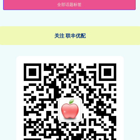
全部话题标签
关注 联丰优配