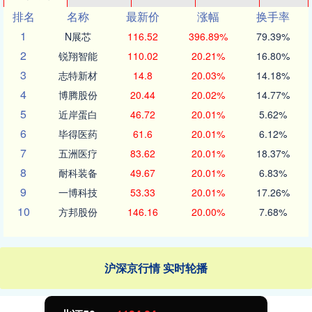
排名
名称
最新价
涨幅
换手率
1
N展芯
116.52
396.89%
79.39%
2
锐翔智能
110.02
20.21%
16.80%
3
志特新材
14.8
20.03%
14.18%
4
博腾股份
20.44
20.02%
14.77%
5
近岸蛋白
46.72
20.01%
5.62%
6
毕得医药
61.6
20.01%
6.12%
7
五洲医疗
83.62
20.01%
18.37%
8
耐科装备
49.67
20.01%
6.83%
9
一博科技
53.33
20.01%
17.26%
10
方邦股份
146.16
20.00%
7.68%
沪深京行情 实时轮播