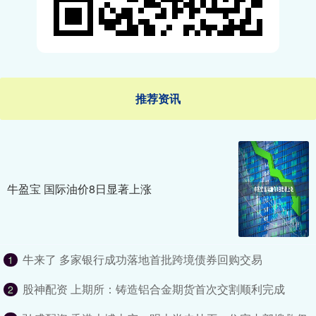
推荐资讯
牛盈宝 国际油价8日显著上涨
牛来了 多家银行成功落地首批跨境债券回购交易
1
股神配资 上期所：铸造铝合金期货首次交割顺利完成
2