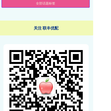
全部话题标签
关注 联丰优配