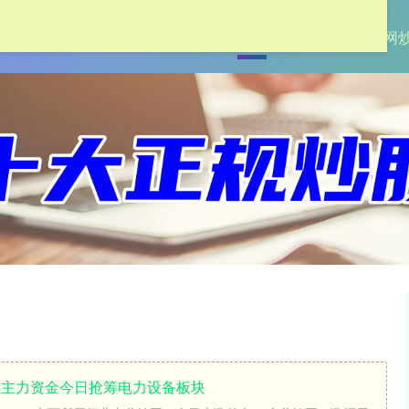
首页
联丰优配
炒股配资网
2亿元主力资金今日抢筹电力设备板块