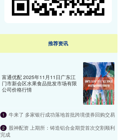
推荐资讯
富通优配 2025年11月11日广东江
门市新会区水果食品批发市场有限
公司价格行情
牛来了 多家银行成功落地首批跨境债券回购交易
1
股神配资 上期所：铸造铝合金期货首次交割顺利
2
完成