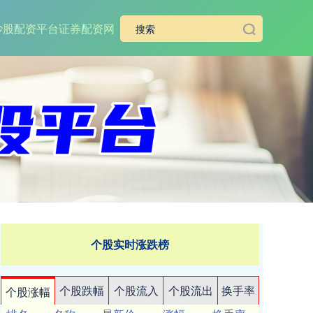
炒股配资平台
证券配资网
个股实时涨跌榜
个股跌幅
个股流入
个股流出
换手率
个股涨幅