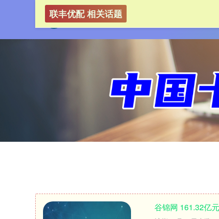
联丰优配 相关话题
谷锦网 161.3